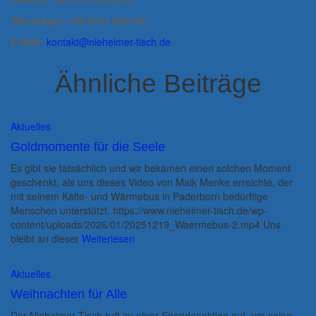
WhatsApp: +49 5274 952186
E-Mail:
kontakt@nieheimer-tisch.de
Ähnliche Beiträge
Aktuelles
Goldmomente für die Seele
Es gibt sie tatsächlich und wir bekamen einen solchen Moment
geschenkt, als uns dieses Video von Maik Menke erreichte, der
mit seinem Kälte- und Wärmebus in Paderborn bedürftige
Menschen unterstützt. https://www.nieheimer-tisch.de/wp-
content/uploads/2026/01/20251219_Waermebus-2.mp4 Uns
bleibt an dieser
Weiterlesen
Aktuelles
Weihnachten für Alle
Der Nieheimer Tisch ruft zu einer Spendenaktion auf, um seine