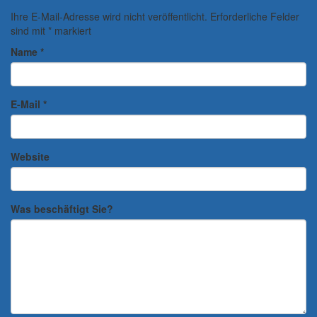
Ihre E-Mail-Adresse wird nicht veröffentlicht.
Erforderliche Felder
sind mit
*
markiert
Name
*
E-Mail
*
Website
Was beschäftigt Sie?