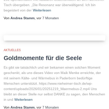
Tisch übergeben. „Die Resonanz war überwältigend. Ich bin
begeistert von der
Weiterlesen
Von
Andrea Stamm
, vor
7 Monaten
AKTUELLES
Goldmomente für die Seele
Es gibt sie tatsächlich und wir bekamen einen solchen Moment
geschenkt, als uns dieses Video von Maik Menke erreichte, der
mit seinem Kälte- und Wärmebus in Paderborn bedürftige
Menschen unterstützt. https://www.nieheimer-tisch.de/wp-
content/uploads/2026/01/20251219_Waermebus-2.mp4 Uns
bleibt an dieser Stelle nur selbst DANKE zu sagen, den Menschen
in und
Weiterlesen
Von
Andrea Stamm
, vor
7 Monaten