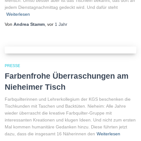
Mensch. Umso besser aber ist das Tischlein bekannt, das dort an
jedem Dienstagnachmittag gedeckt wird. Und dafür steht
Weiterlesen
Von
Andrea Stamm
, vor
1 Jahr
PRESSE
Farbenfrohe Überraschungen am
Nieheimer Tisch
Farbquilterinnen und Lehrerkollegium der KGS beschenken die
Tischkunden mit Taschen und Backtüten. Nieheim: Alle Jahre
wieder überrascht die kreative Farbquilter-Gruppe mit
interessanten Kreationen und klugen Ideen. Und nicht zum ersten
Mal kommen humanitäre Gedanken hinzu. Diese führten jetzt
dazu, dass die insgesamt 16 Näherinnen den
Weiterlesen