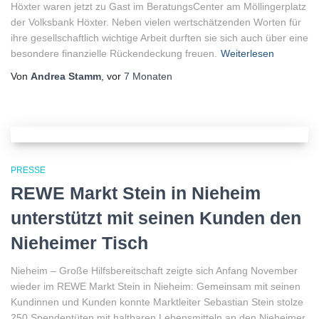
Höxter waren jetzt zu Gast im BeratungsCenter am Möllingerplatz
der Volksbank Höxter. Neben vielen wertschätzenden Worten für
ihre gesellschaftlich wichtige Arbeit durften sie sich auch über eine
besondere finanzielle Rückendeckung freuen.
Weiterlesen
Von
Andrea Stamm
, vor
7 Monaten
PRESSE
REWE Markt Stein in Nieheim
unterstützt mit seinen Kunden den
Nieheimer Tisch
Nieheim – Große Hilfsbereitschaft zeigte sich Anfang November
wieder im REWE Markt Stein in Nieheim: Gemeinsam mit seinen
Kundinnen und Kunden konnte Marktleiter Sebastian Stein stolze
250 Spendentüten mit haltbaren Lebensmitteln an den Nieheimer