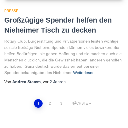
PRESSE
Großzügige Spender helfen den
Nieheimer Tisch zu decken
Rotary Club, Bürgerstiftung und Privatpersonen leisten wichtige
soziale Beiträge Nieheim: Spenden können vieles bewirken: Sie
helfen Bedürftigen, sie geben Hoffnung und sie machen auch die
Menschen glücklich, die die Gewissheit haben, anderen geholfen
zu haben. Ganz deutlich wurde das erneut bei einer
Spendenbekanntgabe des Nieheimer
Weiterlesen
Von
Andrea Stamm
, vor
2 Jahren
Seitennummerierung
1
2
3
NÄCHSTE
der