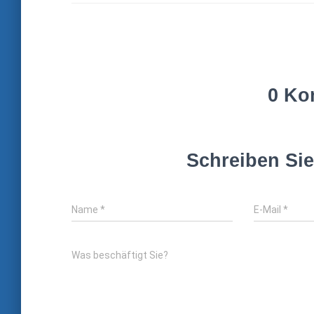
0 Ko
Schreiben Si
Name
*
E-Mail
*
Was beschäftigt Sie?