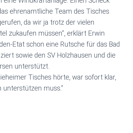
 eine Windkraftanlage. Einen Scheck
 das ehrenamtliche Team des Tisches
ufen, da wir ja trotz der vielen
el zukaufen müssen“, erklärt Erwin
en-Etat schon eine Rutsche für das Bad
nziert sowie den SV Holzhausen und die
rsen unterstützt.
Nieheimer Tisches hörte, war sofort klar,
h unterstützen muss.“