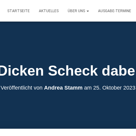
STARTSEITE
AKTUELLES
ÜBER UNS
AUSGABE-TERMINE
Dicken Scheck dabe
Veröffentlicht von
Andrea Stamm
am
25. Oktober 2023