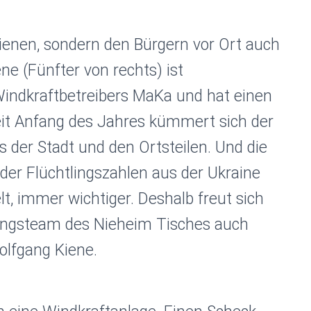
dienen, sondern den Bürgern vor Ort auch
e (Fünfter von rechts) ist
indkraftbetreibers MaKa und hat einen
it Anfang des Jahres kümmert sich der
 der Stadt und den Ortsteilen. Und die
nder Flüchtlingszahlen aus der Ukraine
t, immer wichtiger. Deshalb freut sich
tungsteam des Nieheim Tisches auch
lfgang Kiene.