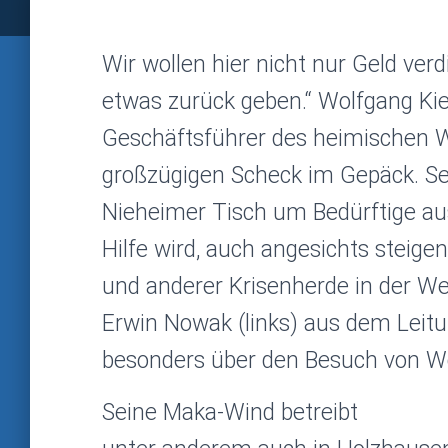
Wir wollen hier nicht nur Geld ver
etwas zurück geben.“ Wolfgang Kien
Geschäftsführer des heimischen W
großzügigen Scheck im Gepäck. Se
Nieheimer Tisch um Bedürftige aus
Hilfe wird, auch angesichts steige
und anderer Krisenherde in der Wel
Erwin Nowak (links) aus dem Lei
besonders über den Besuch von Wo
Seine Maka-Wind betreibt