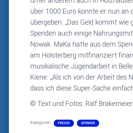
unter anderem auch in Holzhausen
über 1000 Euro konnte er nun an
übergeben. „Das Geld kommt wie ger
Spenden auch einige Nahrungsmitt
Nowak. MaKa hatte aus dem Spend
am Holsterberg mitfinanziert fina
musikalische Jugendarbeit in Belle
Kiene: „Als ich von der Arbeit des 
dass ich diese Super-Sache einfac
© Text und Fotos: Ralf Brakemeier
Kategorien:
PRESSE
SPENDER