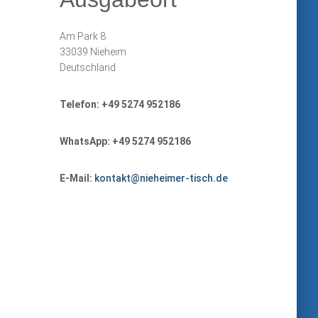
Am Park 8
33039 Nieheim
Deutschland
Telefon: +49 5274 952186
WhatsApp: +49 5274 952186
E-Mail:
kontakt@nieheimer-tisch.de