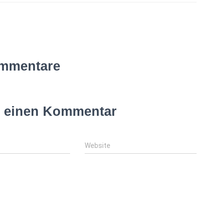
mmentare
e einen Kommentar
Website