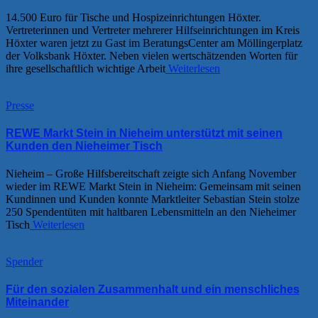
14.500 Euro für Tische und Hospizeinrichtungen Höxter.
Vertreterinnen und Vertreter mehrerer Hilfseinrichtungen im Kreis
Höxter waren jetzt zu Gast im BeratungsCenter am Möllingerplatz
der Volksbank Höxter. Neben vielen wertschätzenden Worten für
ihre gesellschaftlich wichtige Arbeit
Weiterlesen
Presse
REWE Markt Stein in Nieheim unterstützt mit seinen
Kunden den Nieheimer Tisch
Nieheim – Große Hilfsbereitschaft zeigte sich Anfang November
wieder im REWE Markt Stein in Nieheim: Gemeinsam mit seinen
Kundinnen und Kunden konnte Marktleiter Sebastian Stein stolze
250 Spendentüten mit haltbaren Lebensmitteln an den Nieheimer
Tisch
Weiterlesen
Spender
Für den sozialen Zusammenhalt und ein menschliches
Miteinander