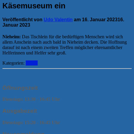
Käsemuseum ein
Veröffentlicht von
Udo Valentin
am
16. Januar 2023
16.
Januar 2023
Nieheim:
Das Tischlein für die bedürftigen Menschen wird sich
allem Anschein nach auch bald in Nieheim decken. Die Hoffnung
darauf ist nach einem zweiten Treffen möglicher ehrenamtlicher
Helferinnen und Helfer sehr groß.
Kategorien:
Presse
Öffnungszeit
Dienstags: 13:30 - 16:45 Uhr
Ausgabezeit
Dienstags: 15:20 - 16:45 Uhr