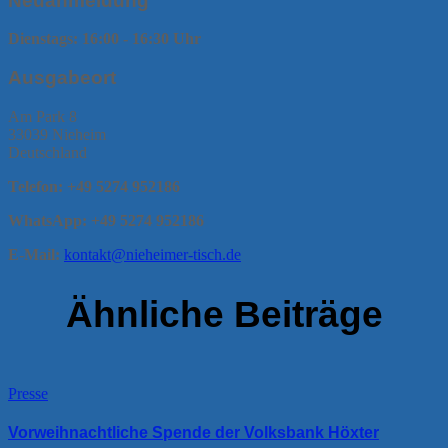
Neuanmeldung
Dienstags: 16:00 - 16:30 Uhr
Ausgabeort
Am Park 8
33039 Nieheim
Deutschland
Telefon: +49 5274 952186
WhatsApp: +49 5274 952186
E-Mail:
kontakt@nieheimer-tisch.de
Ähnliche Beiträge
Presse
Vorweihnachtliche Spende der Volksbank Höxter