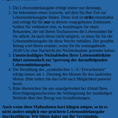
Die Lebensmittelausgabe erfolgt immer nur dienstags.
Sie bekommen einen Ausweis, auf dem Sie Ihre Zeit zur
Lebensmittelausgabe finden. Diese Zeit ist
strikt
einzuhalten
und erfolgt für Sie
nur
in diesem vorgegebenen Zeitfenster.
Sollten Sie verhindert sein, so beauftragen Sie einen
Bekannten, der mit Ihrem Tischausweis die Lebensmittel für
Sie abholt. Ist auch dieses nicht möglich, so muss für Sie die
Lebensmittelausgabe für diese Woche entfallen. Der gezahlte
Betrag wird Ihnen erstattet, wenn Sie bis sonntagabends
20:00 Uhr eine Nachricht der Nichtteilnahme gesendet haben.
Unentschuldigtes Nichtabholen Ihrer Lebensmittelkiste
führt automatisch zur Sperrung der darauffolgenden
Lebensmittelausgabe.
Die Bezahlung des „symbolischen 1,- € / Erwachsenen“
erfolgt immer am 1. Dienstag des Monats für den laufenden
Monat. Bitte halten Sie das Geld nach Möglichkeit passend
bereit.
Bitte überreichen Sie uns unaufgefordert bei Ablauf Ihres
Berechtigungsnachweises die Verlängerung der zuständigen
Behörde über den Bezug von Sozialleistungen.
Auch wenn diese Maßnahmen hart klingen mögen, so ist es
nicht anders möglich eine gesicherte Lebensmittelausgabe
durchzuführen. Wir bitten daher um Ihr Verständnis.