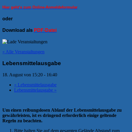
Hier geht’s zum Online-Anmeldeformular
oder
Download als
PDF-Datei
« Alle Veranstaltungen
Lebensmittelausgabe
18. August von 15:20
-
16:40
«
Lebensmittelausgabe
Lebensmittelausgabe
»
Um einen reibungslosen Ablauf der Lebensmittelausgabe zu
gewährleisten, ist es dringend erforderlich einige geltende
Regeln zu beachten.
Bitte halten Sie auf dem gesamten Gelände Abstand zum