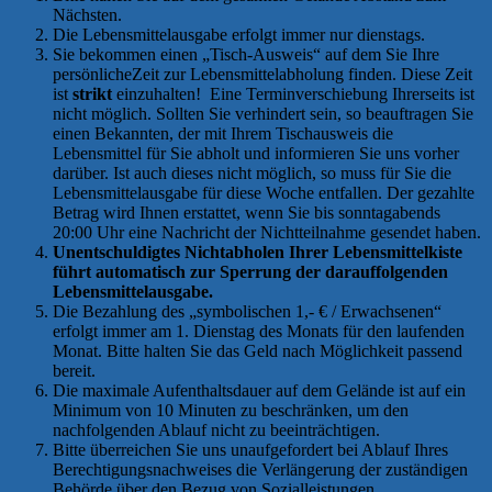
Nächsten.
Die Lebensmittelausgabe erfolgt immer nur dienstags.
Sie bekommen einen „Tisch-Ausweis“ auf dem Sie Ihre
persönlicheZeit zur Lebensmittelabholung finden. Diese Zeit
ist
strikt
einzuhalten! Eine Terminverschiebung Ihrerseits ist
nicht möglich. Sollten Sie verhindert sein, so beauftragen Sie
einen Bekannten, der mit Ihrem Tischausweis die
Lebensmittel für Sie abholt und informieren Sie uns vorher
darüber. Ist auch dieses nicht möglich, so muss für Sie die
Lebensmittelausgabe für diese Woche entfallen. Der gezahlte
Betrag wird Ihnen erstattet, wenn Sie bis sonntagabends
20:00 Uhr eine Nachricht der Nichtteilnahme gesendet haben.
Unentschuldigtes Nichtabholen Ihrer Lebensmittelkiste
führt automatisch zur Sperrung der darauffolgenden
Lebensmittelausgabe.
Die Bezahlung des „symbolischen 1,- € / Erwachsenen“
erfolgt immer am 1. Dienstag des Monats für den laufenden
Monat. Bitte halten Sie das Geld nach Möglichkeit passend
bereit.
Die maximale Aufenthaltsdauer auf dem Gelände ist auf ein
Minimum von 10 Minuten zu beschränken, um den
nachfolgenden Ablauf nicht zu beeinträchtigen.
Bitte überreichen Sie uns unaufgefordert bei Ablauf Ihres
Berechtigungsnachweises die Verlängerung der zuständigen
Behörde über den Bezug von Sozialleistungen.