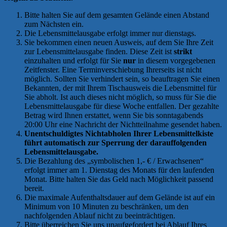
Bitte halten Sie auf dem gesamten Gelände einen Abstand
zum Nächsten ein.
Die Lebensmittelausgabe erfolgt immer nur dienstags.
Sie bekommen einen neuen Ausweis, auf dem Sie Ihre Zeit
zur Lebensmittelausgabe finden. Diese Zeit ist
strikt
einzuhalten und erfolgt für Sie
nur
in diesem vorgegebenen
Zeitfenster. Eine Terminverschiebung Ihrerseits ist nicht
möglich. Sollten Sie verhindert sein, so beauftragen Sie einen
Bekannten, der mit Ihrem Tischausweis die Lebensmittel für
Sie abholt. Ist auch dieses nicht möglich, so muss für Sie die
Lebensmittelausgabe für diese Woche entfallen. Der gezahlte
Betrag wird Ihnen erstattet, wenn Sie bis sonntagabends
20:00 Uhr eine Nachricht der Nichtteilnahme gesendet haben.
Unentschuldigtes Nichtabholen Ihrer Lebensmittelkiste
führt automatisch zur Sperrung der darauffolgenden
Lebensmittelausgabe.
Die Bezahlung des „symbolischen 1,- € / Erwachsenen“
erfolgt immer am 1. Dienstag des Monats für den laufenden
Monat. Bitte halten Sie das Geld nach Möglichkeit passend
bereit.
Die maximale Aufenthaltsdauer auf dem Gelände ist auf ein
Minimum von 10 Minuten zu beschränken, um den
nachfolgenden Ablauf nicht zu beeinträchtigen.
Bitte überreichen Sie uns unaufgefordert bei Ablauf Ihres