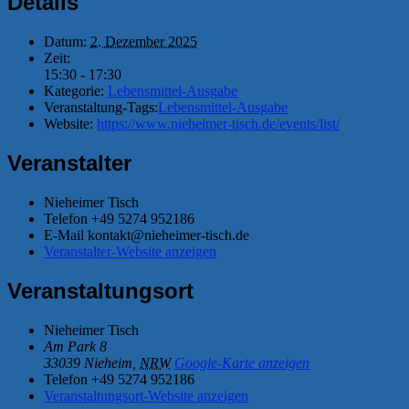
Details
Datum:
2. Dezember 2025
Zeit:
15:30 - 17:30
Kategorie:
Lebensmittel-Ausgabe
Veranstaltung-Tags:
Lebensmittel-Ausgabe
Website:
https://www.nieheimer-tisch.de/events/list/
Veranstalter
Nieheimer Tisch
Telefon
+49 5274 952186
E-Mail
kontakt@nieheimer-tisch.de
Veranstalter-Website anzeigen
Veranstaltungsort
Nieheimer Tisch
Am Park 8
33039 Nieheim
,
NRW
Google-Karte anzeigen
Telefon
+49 5274 952186
Veranstaltungsort-Website anzeigen