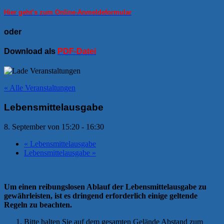
Hier geht’s zum Online-Anmeldeformular
oder
Download als
PDF-Datei
« Alle Veranstaltungen
Lebensmittelausgabe
8. September von 15:20
-
16:30
«
Lebensmittelausgabe
Lebensmittelausgabe
»
Um einen reibungslosen Ablauf der Lebensmittelausgabe zu
gewährleisten, ist es dringend erforderlich einige geltende
Regeln zu beachten.
Bitte halten Sie auf dem gesamten Gelände Abstand zum